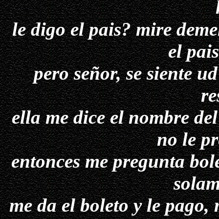
le digo el pais? mire deme
el pai
pero señor, se siente ud 
re
ella me dice el nombre del
no le p
entonces me pregunta bole
solam
me da el boleto y le pago