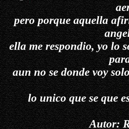
ae
pero porque aquella afi
angel
ella me respondio, yo lo 
para
aun no se donde voy solo
lo unico que se que es
Autor: 