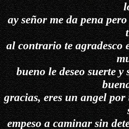
l
ay señor me da pena pero 
al contrario te agradesco 
mu
bueno le deseo suerte y 
buen
gracias, eres un angel por
empeso a caminar sin deten