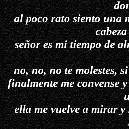
don
al poco rato siento una
cabeza 
señor es mi tiempo de al
no, no, no te molestes, s
finalmente me convense y 
u
ella me vuelve a mirar y