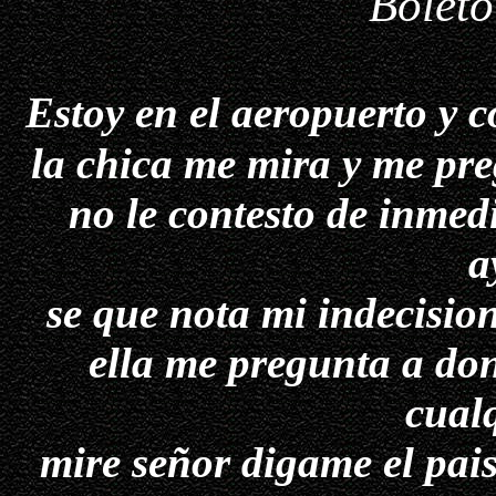
Boleto
Estoy
en el aeropuerto y 
la chica me mira y me pr
no le contesto de inmedi
a
se que nota mi indecision
ella me pregunta a don
cual
mire señor digame el pai