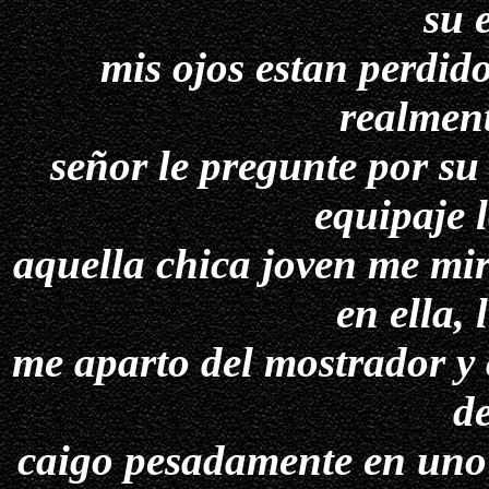
su 
mis ojos estan perdid
realment
señor le pregunte por su
equipaje 
aquella chica joven me mir
en ella, 
me aparto del mostrador y 
d
caigo pesadamente en uno 