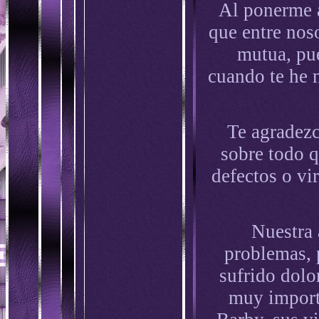
Al ponerme a
que entre nos
mutua, pu
cuando te he 
Te agradezc
sobre todo 
defectos o v
Nuestra 
problemas, 
sufrido dolo
muy importa