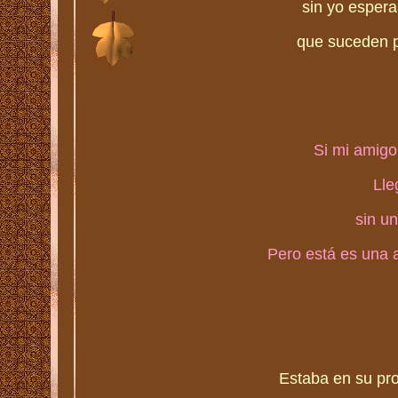
sin yo esper
que suceden p
Si mi amigo 
Lle
sin un
Pero está es una a
Estaba en su pro