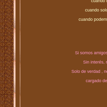
cuando n
cuando solo
cuando podemo
Si somos amigos
Sin interés,
Solo de verdad , 
cargado de