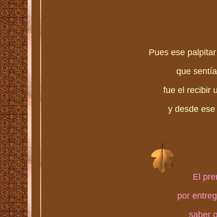
Pues ese palpita
que sentía 
fue el recibir
y desde ese 
El pre
por entreg
saber q