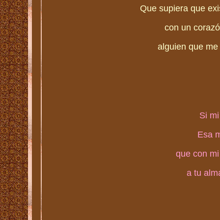
Que supiera que exi
con un corazón
alguien que me 
Si mi
Esa mu
que con mi
a tu alm