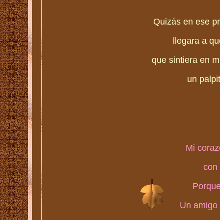
Quizás en ese pr
llegara a q
que sintiera en mi
un palpi
Mi coraz
con 
Porque
Un amigo 