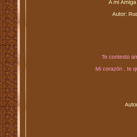
A mi Amiga 
Autor: Ru
Te contesto am
Mi corazón , te
Auto