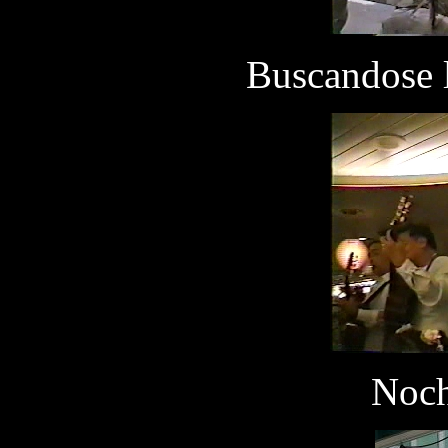
Buscandose l
Noch