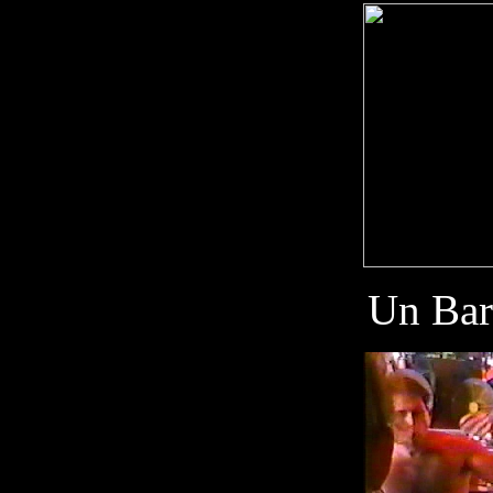
Un Bar