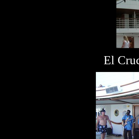
El Cru