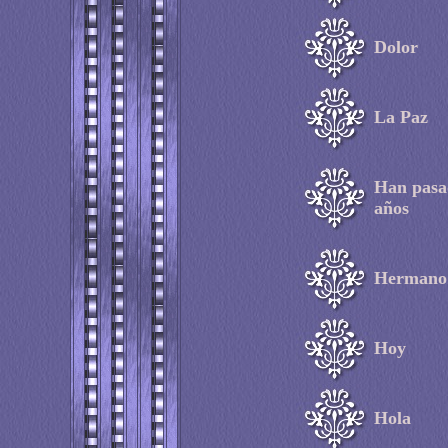
Dolor
La Paz
Han pasa
año
s
Hermano
Hoy
Hola