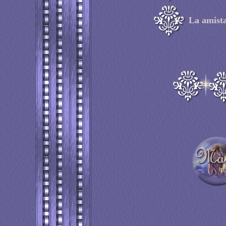
La amist