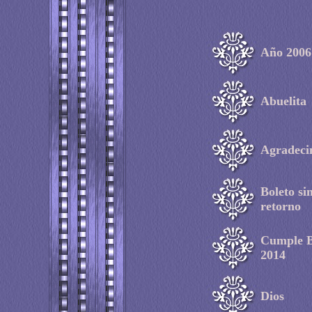
Año 2006
Abuelita
Agradeci
Boleto si
retorno
Cumple B
2014
Dios