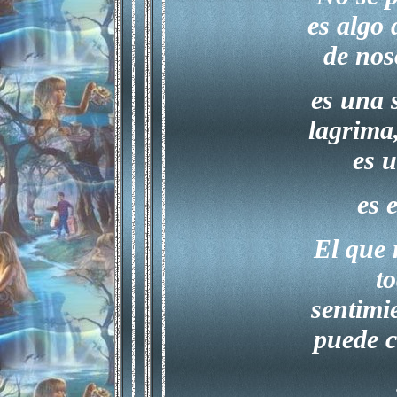
es algo 
de nos
es una 
lagrima,
es 
es 
El que 
to
sentimi
puede 