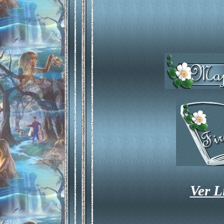
Ver L