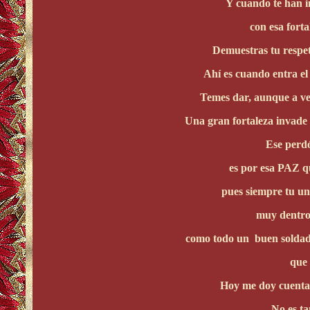
Y cuando te han i
con esa fort
Demuestras tu respet
Ahí es cuando entra 
Temes dar, aunque a ve
Una gran fortaleza invade 
Ese perdó
es por esa PAZ q
pues siempre tu un
muy dentro
como todo un buen soldado
que 
Hoy me doy cuen
No es ta