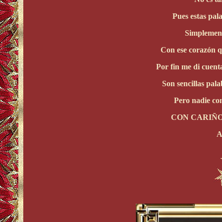
Pues estas pal
Simplement
Con ese corazón qu
Por fin me di cu
Son sencillas pal
Pero nadie com
CON CARIÑO
A