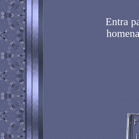
Entra p
homenaj