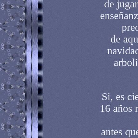
de jugar
enseñanz
pre
de aqu
navidad
arboli
Si, es ci
16 años 
antes qu