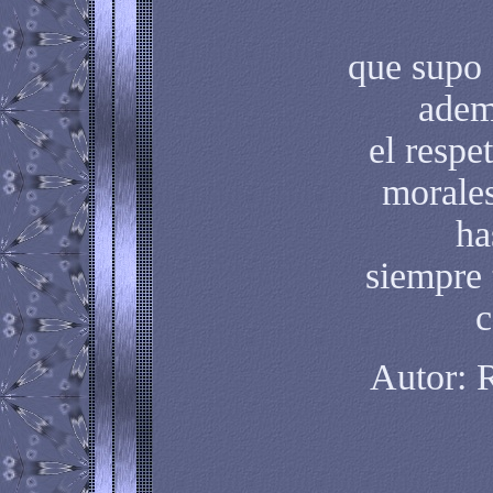
que supo 
adem
el respe
morale
ha
siempre 
c
Autor: 