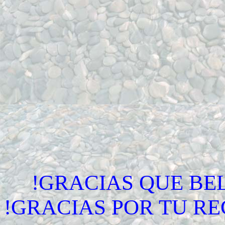
!GRACIAS QU
!GRACIAS POR TU R