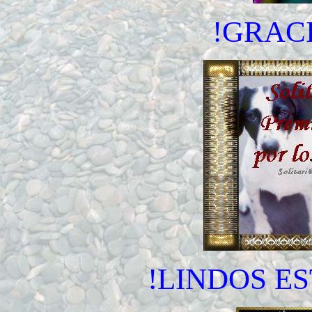
!GRAC
!LINDOS E