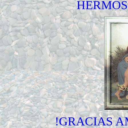
HERMOS
!GRACIAS A