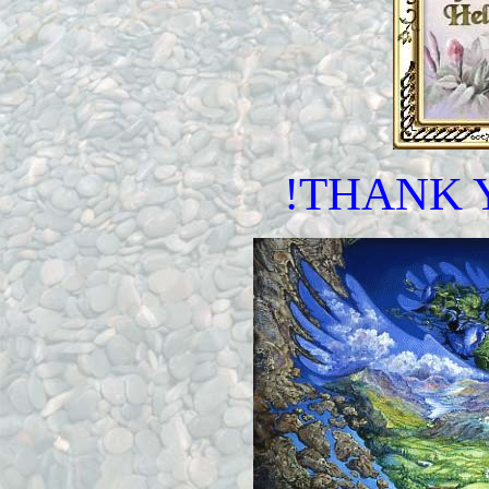
!THANK 