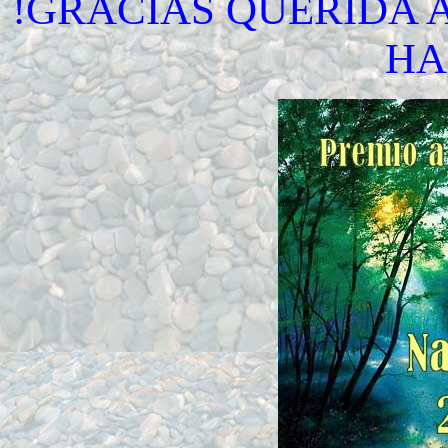
!GRACIAS QUERIDA 
HA