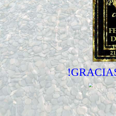
!GRACIA