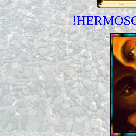
!HERMOSO