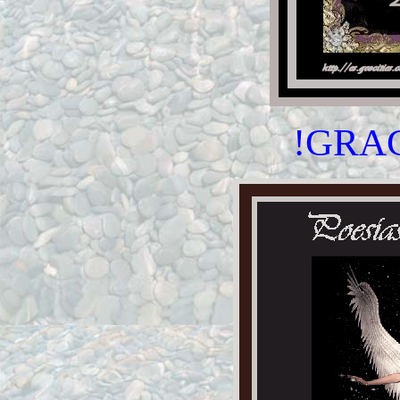
!GRAC