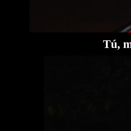
Tú, m