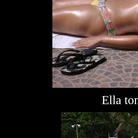
Ella to