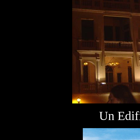
Un Edif