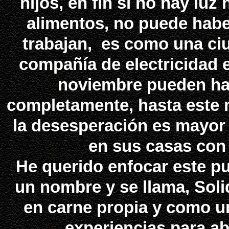
hijos, en fin si no hay lu
alimentos, no puede hab
trabajan, es como una ci
compañía de electricidad 
noviembre pueden hab
completamente, hasta este 
la desesperación es mayor
en sus casas con
He querido enfocar este pu
un nombre y se llama, Soli
en carne propia y como u
experiencias para ab