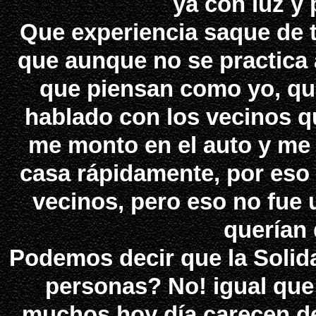
ya con luz y
Que experiencia saque de 
que aunque no se practica 
que piensan como yo, qu
hablado con los vecinos 
me monto en el auto y me 
casa rápidamente, por eso
vecinos, pero eso no fue
querían 
Podemos decir que la Solida
personas? No! igual que 
muchos hoy día carecen de