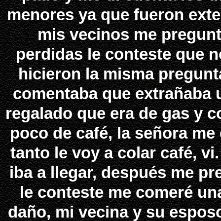
menores ya que fueron exter
mis vecinos me pregunt
perdidas le conteste que n
hicieron la misma pregunt
comentaba que extrañaba un
regalado que era de gas y c
poco de café, la señora me
tanto le voy a colar café, v
iba a llegar, después me p
le conteste me comeré una
daño, mi vecina y su esposo