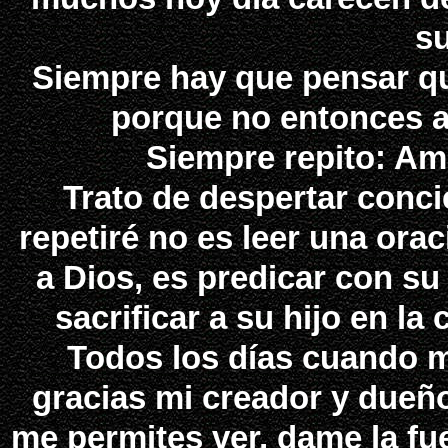
s
Siempre hay que pensar q
porque no entonces ac
Siempre repito: Am
Trato de despertar conc
repetiré no es leer una ora
a Dios, es predicar con su
sacrificar a su hijo en la
Todos los días cuando m
gracias mi creador y dueño
me permites ver, dame la fue