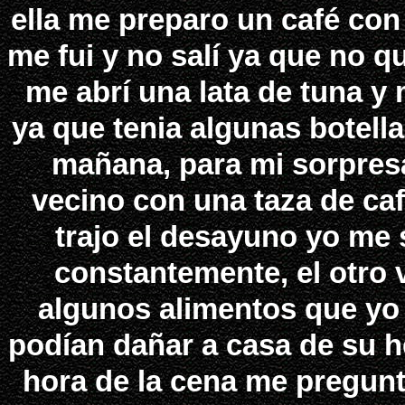
ella me preparo un café co
me fui y no salí ya que no qu
me abrí una lata de tuna 
ya que tenia algunas botella
mañana, para mi sorpresa
vecino con una taza de ca
trajo el desayuno yo me 
constantemente, el otro 
algunos alimentos que yo t
podían dañar a casa de su h
hora de la cena me pregun