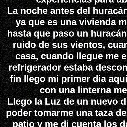
La noche antes del huracá
ya que es una vivienda ma
hasta que paso un huracán 
ruido de sus vientos, cua
casa, cuando llegue me e
refrigerador estaba descom
fin llego mi primer dia aqu
con una linterna me
Llego la Luz de un nuevo dí
poder tomarme una taza de c
patio y me di cuenta los 