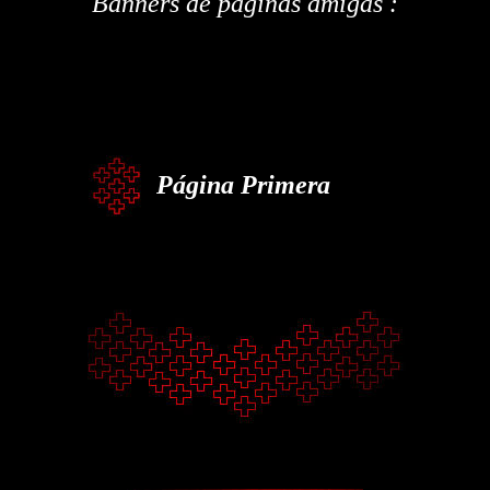
Banners de páginas amigas :
Página Primera